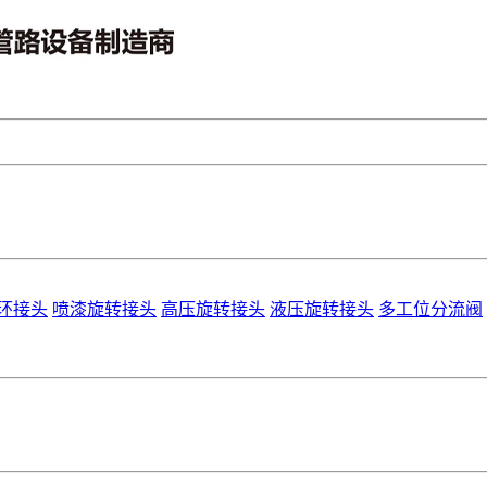
环接头
喷漆旋转接头
高压旋转接头
液压旋转接头
多工位分流阀