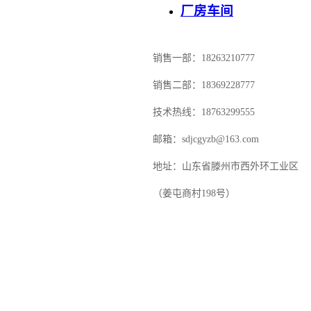
厂房车间
销售一部：18263210777
销售二部：18369228777
技术热线：18763299555
邮箱：sdjcgyzb@163.com
地址：山东省滕州市西外环工业区
（姜屯商村198号）